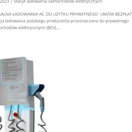
 2023
|
Stacje ładowania samochodów elektrycznych
ERSALNA ŁADOWARKA AC DO UŻYTKU PRYWATNEGO UMÓW BEZPŁA
ja ładowania polskiego producenta przeznaczona do prywatnego
hodów elektrycznych (BEV),...