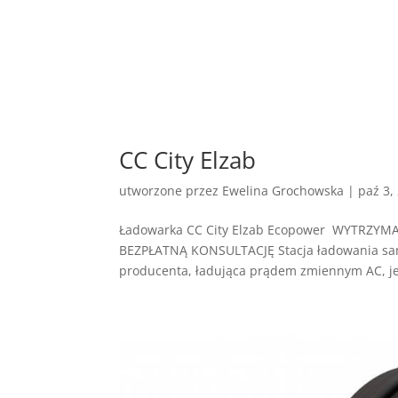
CC City Elzab
utworzone przez
Ewelina Grochowska
|
paź 3,
Ładowarka CC City Elzab Ecopower WYTRZY
BEZPŁATNĄ KONSULTACJĘ Stacja ładowania sam
producenta, ładująca prądem zmiennym AC, jes