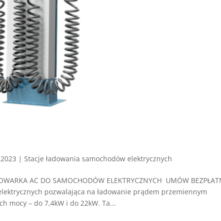
, 2023
|
Stacje ładowania samochodów elektrycznych
ŁADOWARKA AC DO SAMOCHODÓW ELEKTRYCZNYCH UMÓW BEZPŁAT
ektrycznych pozwalająca na ładowanie prądem przemiennym
h mocy – do 7,4kW i do 22kW. Ta...