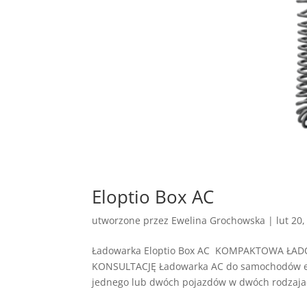
Eloptio Box AC
utworzone przez
Ewelina Grochowska
|
lut 20
Ładowarka Eloptio Box AC KOMPAKTOWA 
KONSULTACJĘ Ładowarka AC do samochodów el
jednego lub dwóch pojazdów w dwóch rodzajac