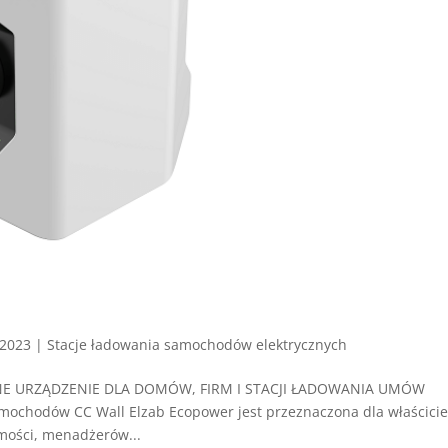
 2023
|
Stacje ładowania samochodów elektrycznych
CZNE URZĄDZENIE DLA DOMÓW, FIRM I STACJI ŁADOWANIA UMÓW
chodów CC Wall Elzab Ecopower jest przeznaczona dla właścicie
mości, menadżerów...