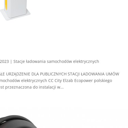
 2023
|
Stacje ładowania samochodów elektrycznych
MAŁE URZĄDZENIE DLA PUBLICZNYCH STACJI ŁADOWANIA UMÓW
ochodów elektrycznych CC City Elzab Ecopower polskiego
t przeznaczona do instalacji w...