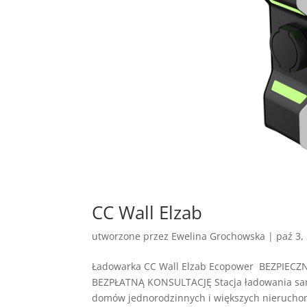
CC Wall Elzab
utworzone przez
Ewelina Grochowska
|
paź 3,
Ładowarka CC Wall Elzab Ecopower BEZPIE
BEZPŁATNĄ KONSULTACJĘ Stacja ładowania samo
domów jednorodzinnych i większych nierucho