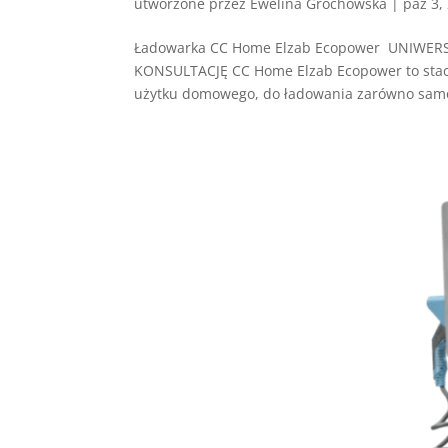
utworzone przez
Ewelina Grochowska
|
paź 3,
Ładowarka CC Home Elzab Ecopower UNIW
KONSULTACJĘ CC Home Elzab Ecopower to stac
użytku domowego, do ładowania zarówno samoc