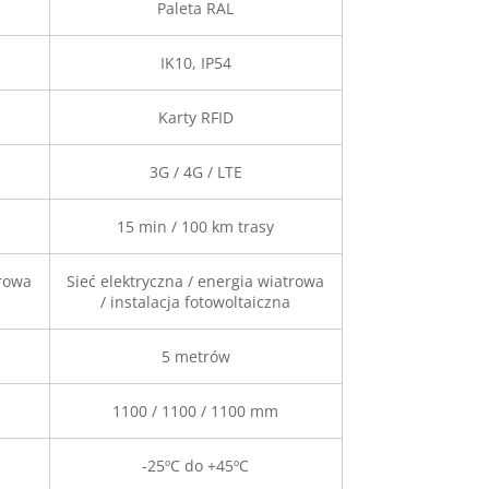
Paleta RAL
IK10, IP54
Karty RFID
3G / 4G / LTE
15 min / 100 km trasy
trowa
Sieć elektryczna / energia wiatrowa
/ instalacja fotowoltaiczna
5 metrów
1100 / 1100 / 1100 mm
-25ºC do +45ºC