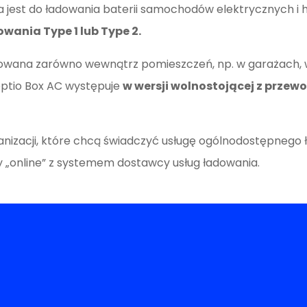
 jest do ładowania baterii samochodów elektrycznych i h
wania Type 1 lub Type 2.
izowana zarówno wewnątrz pomieszczeń, np. w garażach,
loptio Box AC występuje
w wersji wolnostojącej z przew
rganizacji, które chcą świadczyć usługę ogólnodostępnego
 „online” z systemem dostawcy usług ładowania.