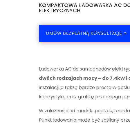
KOMPAKTOWA ŁADOWARKA AC 
ELEKTRYCZNYCH
UMÓW BEZPŁATNĄ KONSULTACJĘ
Ładowarka AC do samochodów elektry
dwóch rodzajach mocy – do 7,4kW i 
instalacji, a także bardzo prosta w obs
kolorystykę oraz grafikę przedniego p
W zależności od modelu pojazdu, czas 
Punkt ładowania może być zasilany przez