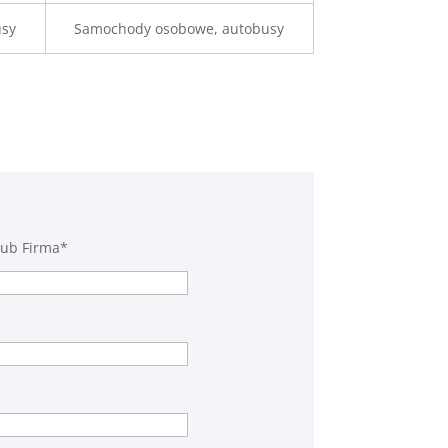
usy
Samochody osobowe, autobusy
lub Firma*