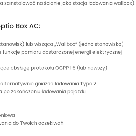
zainstalować na ścianie jako stacja ładowania wallbox).
ptio Box AC:
tanowisk) lub wisząca „Wallbox” (jedno stanowisko)
e funkcje pomiaru dostarczonej energii elektrycznej
ce obsługę protokołu OCPP 1.6 (lub nowszy)
, alternatywnie gniazdo ładowania Type 2
a po zakończeniu ładowania pojazdu
eniowa
ania do Twoich oczekiwań