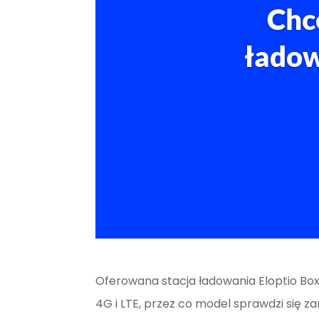
Chc
ładow
Oferowana stacja ładowania Eloptio Box 
4G i LTE, przez co model sprawdzi się 