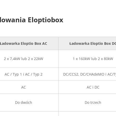
dowania Eloptiobox
Ładowarka Eloptio Box AC
Ładowarka Eloptio Box D
2 x 7,4kW lub 2 x 22kW
1 x 160kW lub 2 x 80kW
AC / Typ 1 i AC / Typ 2
DC/CCS2, DC/CHAdeMO i AC/T
AC
AC i DC
Do dwóch
Do trzech