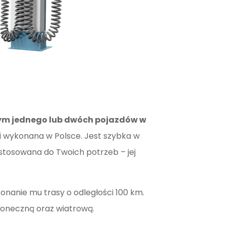
m jednego lub dwóch pojazdów w
i wykonana w Polsce. Jest szybka w
ostosowana do Twoich potrzeb – jej
nanie mu trasy o odległości 100 km.
słoneczną oraz wiatrową.