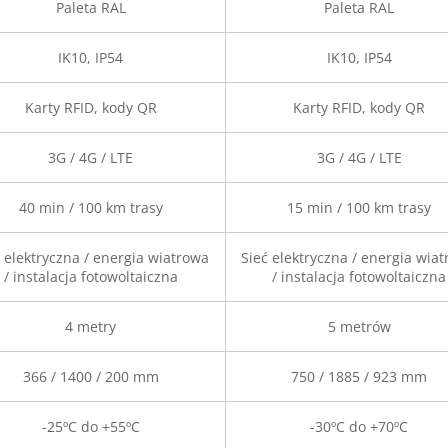
Paleta RAL
Paleta RAL
IK10, IP54
IK10, IP54
Karty RFID, kody QR
Karty RFID, kody QR
3G / 4G / LTE
3G / 4G / LTE
40 min / 100 km trasy
15 min / 100 km trasy
 elektryczna / energia wiatrowa
Sieć elektryczna / energia wia
/ instalacja fotowoltaiczna
/ instalacja fotowoltaiczna
4 metry
5 metrów
366 / 1400 / 200 mm
750 / 1885 / 923 mm
-25ºC do +55ºC
-30ºC do +70ºC