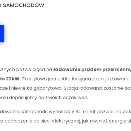
DO SAMOCHODÓW
cznych pozwalająca na
ładowanie prądem przemienny
do 22kW.
Ta stylowa jednostka ładująca zaprojektowana 
łudze i niewielka gabarytowo. Stacja ładowania zostanie d
anelu dopasujemy do Twoich oczekiwań.
ładowania samochodu wynoszący 40 minut pozwoli na poko
 podłączenie do sieci elektrycznej, jak również energię 