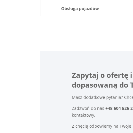
Obsługa pojazdów
Zapytaj o ofertę
dopasowaną do T
Masz dodatkowe pytania? Chces
Zadzwoń do nas
+48 604 526 
kontaktowy.
Z chęcią odpowiemy na Twoje 