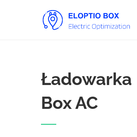
Ładowarka 
Box AC