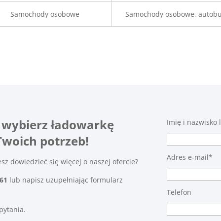
Samochody osobowe
Samochody osobowe, autob
 i wybierz ładowarkę
Imię i nazwisko 
woich potrzeb!
Adres e-mail*
z dowiedzieć się więcej o naszej ofercie?
261
lub napisz uzupełniając formularz
Telefon
pytania.