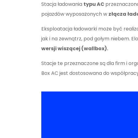
Stacja ładowania
typu AC
przeznaczona
pojazdów wyposażonych w
złącza łado
Eksploatacja ładowarki może być real
jak i na zewnątrz, pod gołym niebem. E
wersji wiszącej (wallbox).
Stacje te przeznaczone są dla firm i o
Box AC jest dostosowana do współpracy