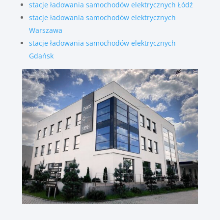
stacje ładowania samochodów elektrycznych Łódź
stacje ładowania samochodów elektrycznych
Warszawa
stacje ładowania samochodów elektrycznych
Gdańsk