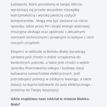
Ładowarki, które posiadamy w swojej ofercie,
wyróżniają się przede wszystkim niezwykłą
wytrzymałością i wysoką jakością użytych
komponentów. Mogą one być zasilane na różne
sposoby, także przez PV i dzięki energii wiatrowej.
Intuicyjna obsługa oraz zgodność z aktualnymi
normami technicznymi i prawnymi to kolejne z cech
naszych urządzeń.
Eksperci w oddziale w Bielsku-Białej doradzają
zarówno jeśli chodzi o dobór urządzenia do
konkretnych potrzeb, a także jeśli chodzi o wybór
sposobu finansowania zakupu i budowy stacji
ładowania samochodów elektrycznych. Jeśli
potrzebujesz pomocy w zdobyciu leasingu, a także
dotacji na kupno ładowarki do auta elektrycznego –
jesteśmy do Twojej dyspozycji.
Gdzie znajdziesz nasz oddział w mieście Bielsko-
Biała?