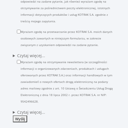
odpowiedzi na zadane pytanie, jak również wyrażam zgodę na
otrzymywanie za pośrednictwem poczty elektronicznej, istotnych
informacji dotyczących produktów i usług KOTRAK S.A. zgodnie z
treścią mojego zapytania.
Wyrażam zgodę na przetwarzanie przez KOTRAK S.A. moich danych
osobowych zawartych w niniejszym formularzu, w zakresie
związanym z uzyskaniem odpowiedzi na zadane pytanie.
Czytaj więcej...
Wyrażam zgodę na otrzymywanie newslettera (w szczególności
informacji o organizowanych zdarzeniach, produktach i usługach
oferowanych przez KOTRAK S.A.) oraz informacji handlowych w tym
zawiadomień o nowych ofertach drogą elektroniczną na podany
adres mailowy zgodnie z art. 10 Ustawą o Świadczeniu Usług Drogą
Elektroniczną z dnia 18 lipca 2002 r. przez KOTRAK S.A. nr NIP:
9542496628.
Czytaj więcej...