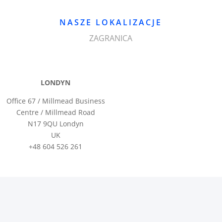
NASZE LOKALIZACJE
ZAGRANICA
LONDYN
Office 67 / Millmead Business
Centre / Millmead Road
N17 9QU Londyn
UK
+48 604 526 261