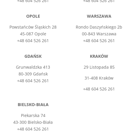
+48 604 526 261
+48 604 526 261
OPOLE
WARSZAWA
Powstańców Śląskich 28
Rondo Daszyńskiego 2b
45-087 Opole
00-843 Warszawa
+48 604 526 261
+48 604 526 261
GDAŃSK
KRAKÓW
Grunwaldzka 413
29 Listopada 85
80-309 Gdańsk
31-408 Kraków
+48 604 526 261
+48 604 526 261
BIELSKO-BIAŁA
Piekarska 74
43-300 Bielsko-Biała
+48 604 526 261