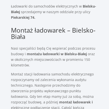
Ładowarki do samochodów elektrycznych w
Bielsku-
Białej
sprzedajemy w naszym oddziale przy ulicy
Piekarskiej 74.
Montaż ładowarek – Bielsko-
Biała
Nasi specjaliści będą Cię wspierać podczas procesu
budowy i
montażu ładowarki w Bielsku-Białej
oraz
w okolicznych miejscowościach w promieniu 150
kilometrów.
Montaż stacji ładowania samochodu elektrycznego
rozpoczynamy od zalecenia wykonania audytu
technicznego. Następnie przechodzimy do
stworzenia projektu wykonawczego punktu
ładowania. Gdy ten etap mamy już za sobą, można
rozpocząć budowę, a później
montaż ładowarek i
elektryczne podłączenie stacji. Całość kończą