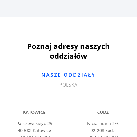
Poznaj adresy naszych
oddziałów
NASZE ODDZIAŁY
POLSKA
KATOWICE
ŁÓDŹ
Parczewskiego 25
Niciarniana 2/6
40-582 Katowice
92-208 Łódź