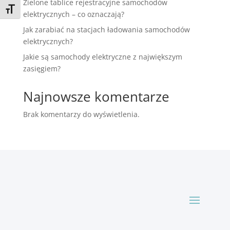
Zielone tablice rejestracyjne samochodów
Toggle Font size
elektrycznych – co oznaczają?
Jak zarabiać na stacjach ładowania samochodów
elektrycznych?
Jakie są samochody elektryczne z największym
zasięgiem?
Najnowsze komentarze
Brak komentarzy do wyświetlenia.