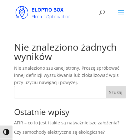
Nie znaleziono żadnych
wyników
Nie znaleziono szukanej strony. Proszę spróbować
innej definicji wyszukiwania lub zlokalizować wpis
przy użyciu nawigacji powyżej.
Szukaj
Ostatnie wpisy
AFIR – co to jest i jakie są najważniejsze założenia?
Czy samochody elektryczne są ekologiczne?
Toggle High Contrast