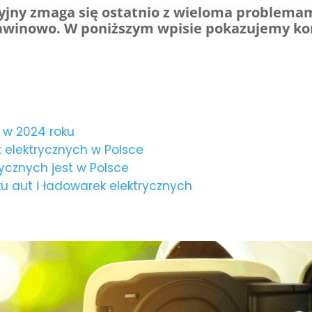
yjny zmaga się ostatnio z wieloma problema
lawinowo. W poniższym wpisie pokazujemy kon
e w 2024 roku
t elektrycznych w Polsce
ycznych jest w Polsce
u aut i ładowarek elektrycznych