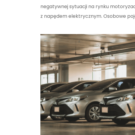
negatywnej sytuacji na rynku motoryz
z napędem elektrycznym. Osobowe pojazd