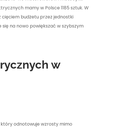
ektrycznych mamy w Polsce
1185
sztuk. W
z cięciem budżetu przez jednostki
ie się na nowo powiększać w szybszym
trycznych w
m, który odnotowuje wzrosty mimo