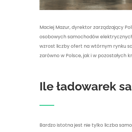
Maciej Mazur, dyrektor zarządzający Po
osobowych samochodów elektrycznych, 
wzrost liczby ofert na wtórnym rynku s
zarówno w Polsce, jak i w pozostałych kra
Ile ładowarek s
Bardzo istotna jest nie tylko liczba s