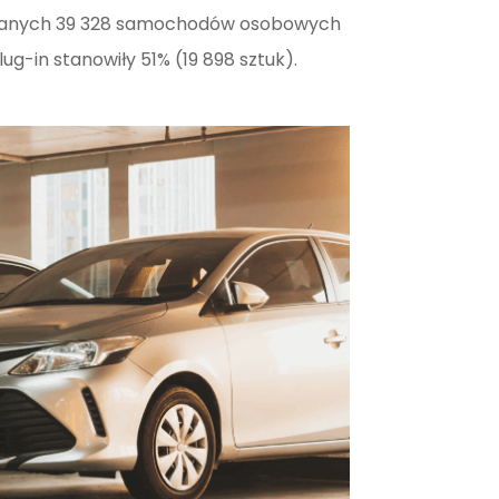
rowanych 39 328 samochodów osobowych
g-in stanowiły 51% (19 898 sztuk).