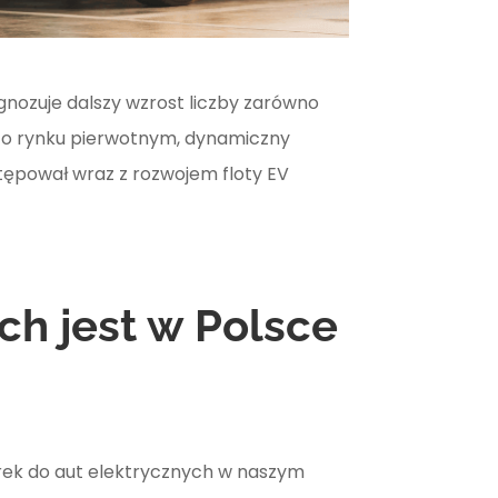
gnozuje dalszy wzrost liczby zarówno
 o rynku pierwotnym, dynamiczny
tępował wraz z rozwojem floty EV
h jest w Polsce
arek do aut elektrycznych w naszym