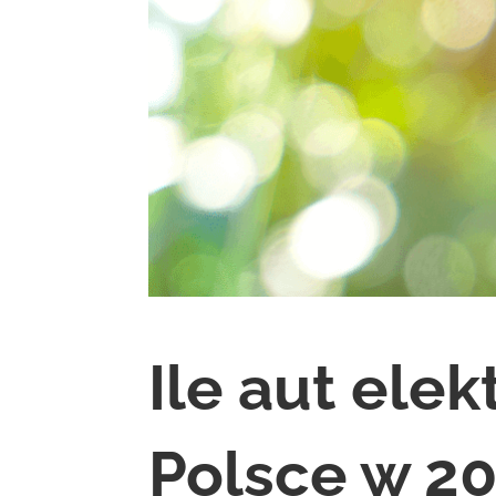
Ile aut ele
Polsce
w 20