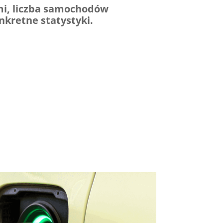
mi, liczba samochodów
kretne statystyki.