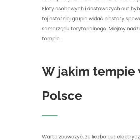
Floty osobowych i dostawczych aut hyb
tej ostatniej grupie widać niestety spo
samorządu terytorialnego. Miejmy nadz
tempie.
W jakim tempie 
Polsce
Warto zauważyć, że liczba aut elektryc