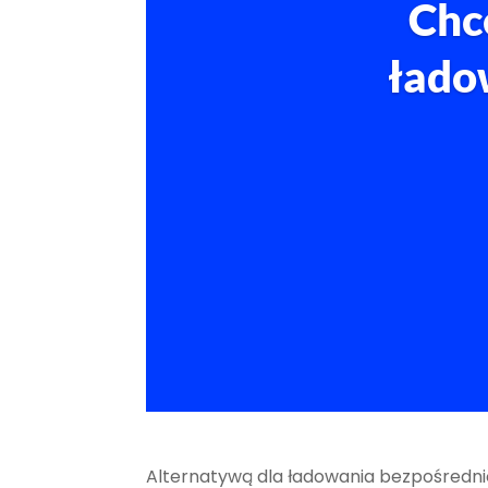
Chc
łado
Alternatywą dla ładowania bezpośrednio