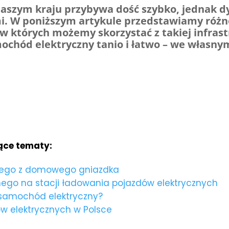
szym kraju przybywa dość szybko, jednak dyn
mi. W poniższym artykule przedstawiamy ró
, w których możemy skorzystać z takiej infra
mochód elektryczny tanio i łatwo – we własn
jące tematy:
nego z domowego gniazdka
go na stacji ładowania pojazdów elektrycznych
samochód elektryczny?
w elektrycznych w Polsce