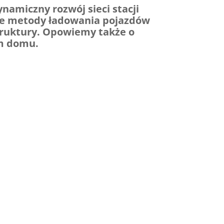
amiczny rozwój sieci stacji
żne metody ładowania pojazdów
struktury. Opowiemy także o
ym domu.