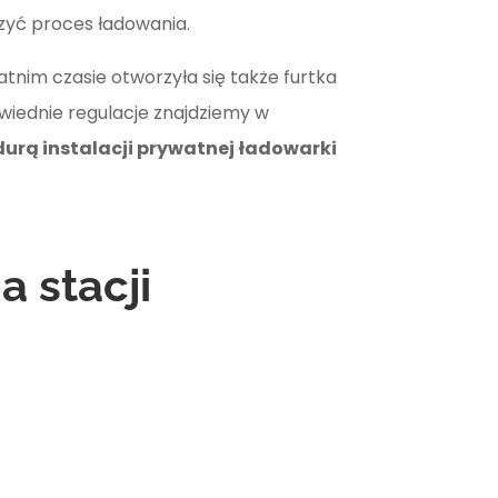
szyć proces ładowania.
tnim czasie otworzyła się także furtka
iednie regulacje znajdziemy w
urą instalacji prywatnej ładowarki
 stacji