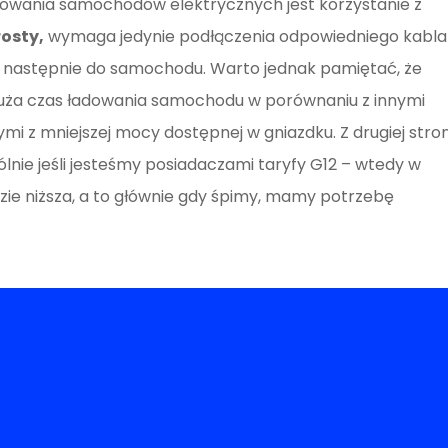
owania samochodów elektrycznych jest korzystanie z
rosty,
wymaga jedynie podłączenia odpowiedniego kabla
a następnie do samochodu. Warto jednak pamiętać, że
uża czas ładowania samochodu w porównaniu z innymi
ymi z mniejszej mocy dostępnej w gniazdku. Z drugiej stron
lnie jeśli jesteśmy posiadaczami taryfy G12 – wtedy w
ie niższa, a to głównie gdy śpimy, mamy potrzebę