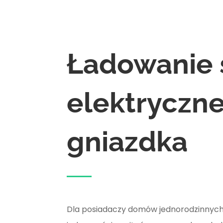
Ładowanie
elektryczn
gniazdka
Dla posiadaczy domów jednorodzinnych c