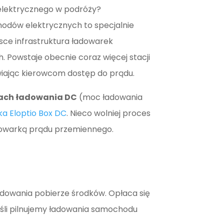
elektrycznego w podróży?
odów elektrycznych to specjalnie
lsce infrastruktura ładowarek
. Powstaje obecnie coraz więcej stacji
wiając kierowcom dostęp do prądu.
jach ładowania DC
(moc ładowania
a Eloptio Box DC
. Nieco wolniej proces
dowarką prądu przemiennego.
ładowania pobierze środków. Opłaca się
eśli pilnujemy ładowania samochodu