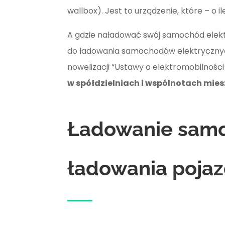
wallbox). Jest to urządzenie, które – o
A gdzie naładować swój samochód elektr
do ładowania samochodów elektrycznyc
nowelizacji “Ustawy o elektromobilnośc
w spółdzielniach i wspólnotach mie
Ładowanie samoc
ładowania poja