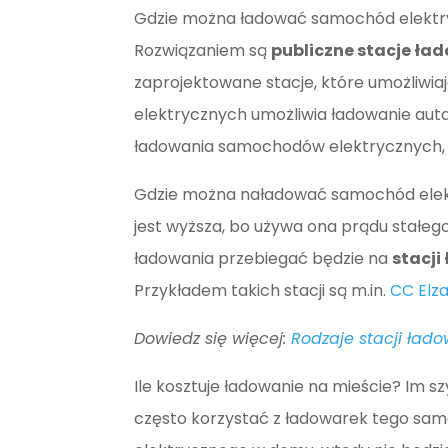
Gdzie można ładować samochód elektr
Rozwiązaniem są
publiczne stacje ła
zaprojektowane stacje, które umożliwiaj
elektrycznych umożliwia ładowanie auta
ładowania samochodów elektrycznych, k
Gdzie można naładować samochód elek
jest wyższa, bo używa ona prądu stałego
ładowania przebiegać będzie na
stacji
Przykładem takich stacji są m.in.
CC Elz
Dowiedz się więcej:
Rodzaje stacji ła
Ile kosztuje ładowanie na mieście? Im s
często korzystać z ładowarek tego same