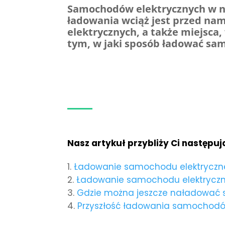
Samochodów elektrycznych w na
ładowania wciąż jest przed na
elektrycznych, a także miejsca
tym, w jaki sposób ładować sa
Nasz artykuł przybliży Ci następu
Ładowanie samochodu elektrycz
Ładowanie samochodu elektryczne
Gdzie można jeszcze naładować 
Przyszłość ładowania samochodó