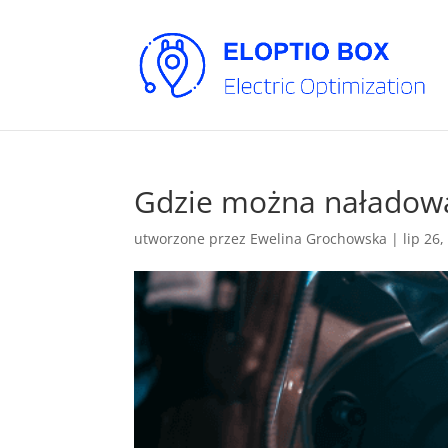
Gdzie można naładowa
utworzone przez
Ewelina Grochowska
|
lip 26