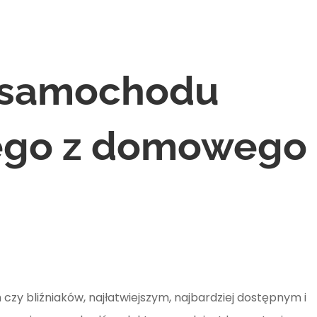
 samochodu
ego z domowego
zy bliźniaków, najłatwiejszym, najbardziej dostępnym i