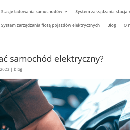
Stacje ładowania samochodów
System zarządzania stacja
System zarządzania flotą pojazdów elektrycznych
Blog
O 
ć samochód elektryczny?
, 2023
|
blog